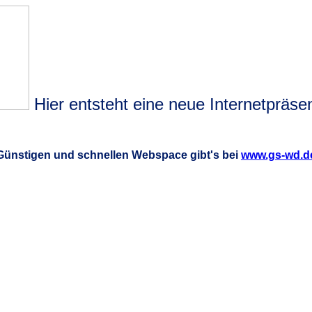
Hier entsteht eine neue Internetpräsen
Günstigen und schnellen Webspace gibt's bei
www.gs-wd.d